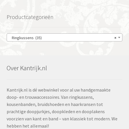
Productcategorieën
Ringkussens (35)
×
Over Kantrijk.nl
Kantrijk.nl is dé webwinkel voor al uw handgemaakte
doop- en trouwaccessoires. Van ringkussens,
kousenbanden, bruidshoeden en haarkransen tot
prachtige doopjurkjes, doopkleden en dooplakens
voorzien van kant en band – van klassiek tot modern. We
hebben het allemaal!