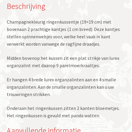
Beschrijving
Champagnekleurig ringenkussentje (19×19 cm) met
bovenaan 2 prachtige kantjes (1 cm breed). Deze kantjes
stellen spinnenwebjes voor, welke heel vaak in kant
verwerkt worden vanwege de ragfijne draadjes.
Midden bovenop het kussen zit een plat strikje van lurex
organzalint met daarop 9 parelmoerkraaltjes.
Er hangen 4 brede lurex organzalinten aan en 4 smalle
organzalinten. Aan de smalle organzalinten kan u uw
trouwringen strikken.
Onderaan het ringenkussen zitten 2 kanten bloemetjes.
Het ringenkussen is gevuld met panda watten.
Aanvullende informatie