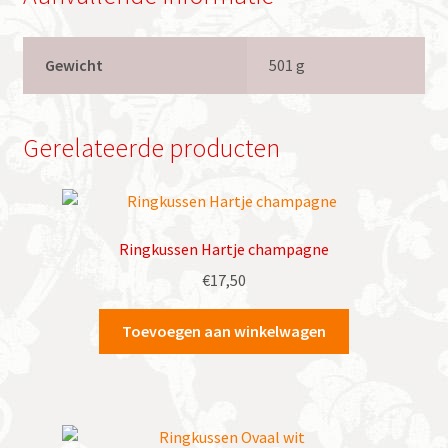
Gewicht
501 g
Gerelateerde producten
Ringkussen Hartje champagne
€
17,50
Toevoegen aan winkelwagen