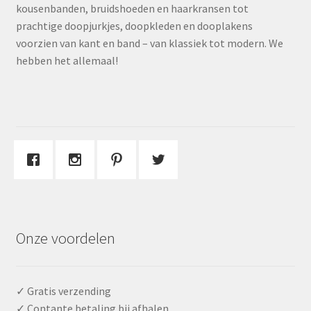
kousenbanden, bruidshoeden en haarkransen tot
prachtige doopjurkjes, doopkleden en dooplakens
voorzien van kant en band – van klassiek tot modern. We
hebben het allemaal!
Onze voordelen
✓ Gratis verzending
✓ Contante betaling bij afhalen