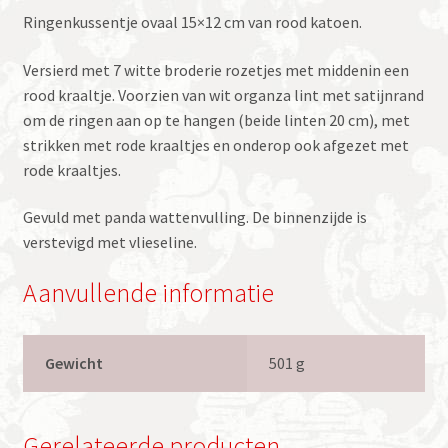
Ringenkussentje ovaal 15×12 cm van rood katoen.
Versierd met 7 witte broderie rozetjes met middenin een
rood kraaltje. Voorzien van wit organza lint met satijnrand
om de ringen aan op te hangen (beide linten 20 cm), met
strikken met rode kraaltjes en onderop ook afgezet met
rode kraaltjes.
Gevuld met panda wattenvulling. De binnenzijde is
verstevigd met vlieseline.
Aanvullende informatie
Gewicht
501 g
Gerelateerde producten