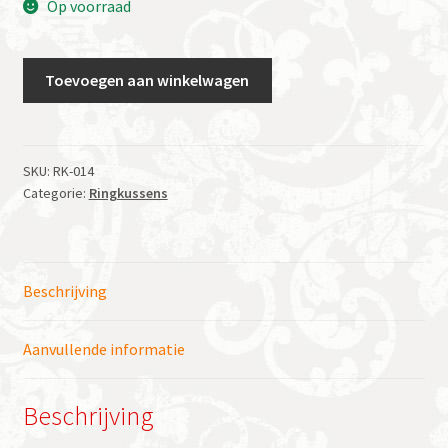
Op voorraad
Ringkussen
Toevoegen aan winkelwagen
Ovaal
rood
aantal
SKU:
RK-014
Categorie:
Ringkussens
Beschrijving
Aanvullende informatie
Beschrijving