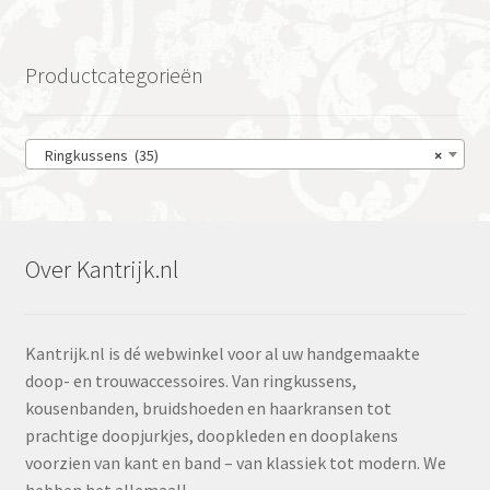
Productcategorieën
Ringkussens (35)
×
Over Kantrijk.nl
Kantrijk.nl is dé webwinkel voor al uw handgemaakte
doop- en trouwaccessoires. Van ringkussens,
kousenbanden, bruidshoeden en haarkransen tot
prachtige doopjurkjes, doopkleden en dooplakens
voorzien van kant en band – van klassiek tot modern. We
hebben het allemaal!