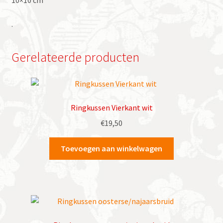
10×10 cm
.
Gerelateerde producten
Ringkussen Vierkant wit
€
19,50
Toevoegen aan winkelwagen