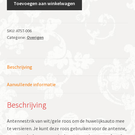
Antennestrik
Toevoegen aan winkelwagen
wit/gele
roos
aantal
SKU:
ATST-006
Categorie:
Overigen
Beschrijving
Aanvullende informatie
Beschrijving
Antennestrik van wit/gele roos om de huwelijksauto mee
te versieren. Je kunt deze roos gebruiken voor de antenne,