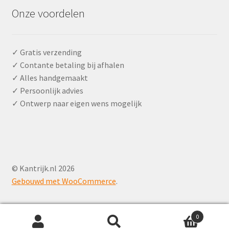
Onze voordelen
✓ Gratis verzending
✓ Contante betaling bij afhalen
✓ Alles handgemaakt
✓ Persoonlijk advies
✓ Ontwerp naar eigen wens mogelijk
© Kantrijk.nl 2026
Gebouwd met WooCommerce
.
0
Zoeken
Zoeken