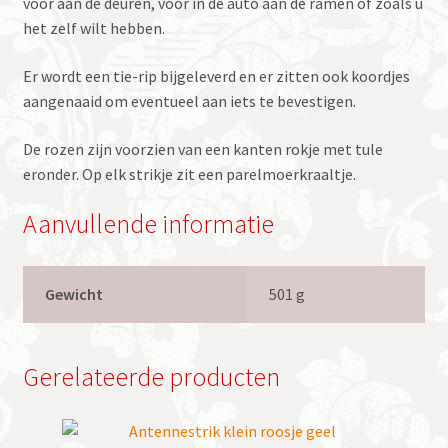
voor aan de deuren, voor in de auto aan de ramen of zoals u
het zelf wilt hebben.
Er wordt een tie-rip bijgeleverd en er zitten ook koordjes
aangenaaid om eventueel aan iets te bevestigen.
De rozen zijn voorzien van een kanten rokje met tule
eronder. Op elk strikje zit een parelmoerkraaltje.
Aanvullende informatie
Gewicht
501 g
Gerelateerde producten