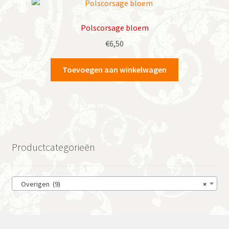
Polscorsage bloem
€
6,50
Toevoegen aan winkelwagen
Productcategorieën
Overigen (9)
×