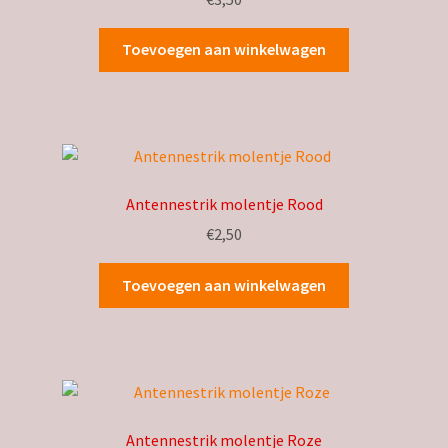
Toevoegen aan winkelwagen
Antennestrik molentje Rood
€
2,50
Toevoegen aan winkelwagen
Antennestrik molentje Roze