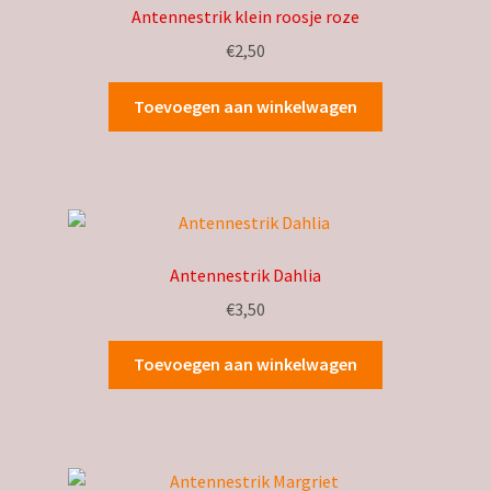
Antennestrik klein roosje roze
€
2,50
Toevoegen aan winkelwagen
Antennestrik Dahlia
€
3,50
Toevoegen aan winkelwagen