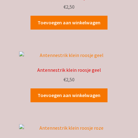
€
2,50
Toevoegen aan winkelwagen
Antennestrik klein roosje geel
€
2,50
Toevoegen aan winkelwagen