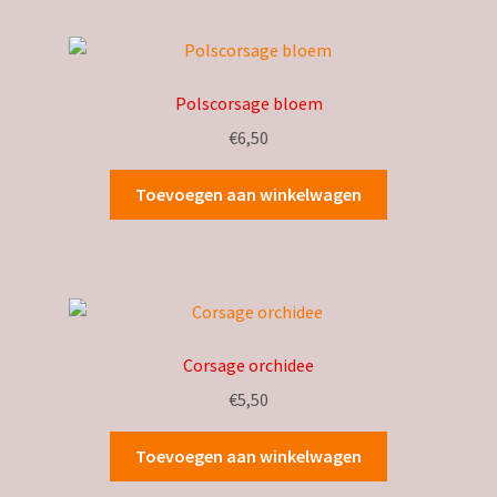
op
nieuwste
Polscorsage bloem
€
6,50
Toevoegen aan winkelwagen
Corsage orchidee
€
5,50
Toevoegen aan winkelwagen