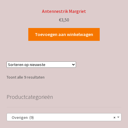
Antennestrik Margriet
€
3,50
Toevoegen aan winkelwagen
Gesorteerd
Toont alle 9 resultaten
op
nieuwste
Productcategorieën
Overigen (9)
×