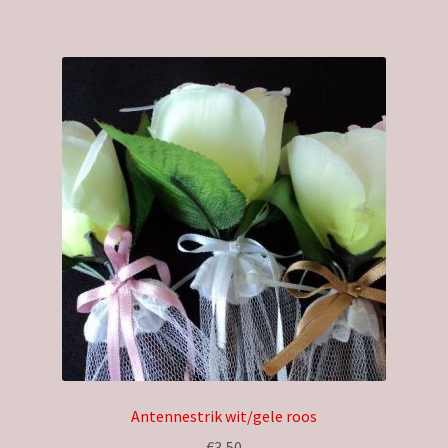
Antennestrik wit/gele roos
€
3,50