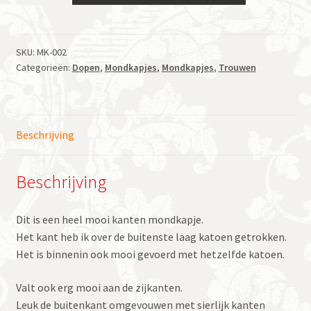
Bloemetje
aantal
SKU:
MK-002
Categorieën:
Dopen
,
Mondkapjes
,
Mondkapjes
,
Trouwen
Beschrijving
Beschrijving
Dit is een heel mooi kanten mondkapje.
Het kant heb ik over de buitenste laag katoen getrokken.
Het is binnenin ook mooi gevoerd met hetzelfde katoen.
Valt ook erg mooi aan de zijkanten.
Leuk de buitenkant omgevouwen met sierlijk kanten