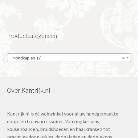
Productcategorieën
Mondkapjes (2)
×
Over Kantrijk.nl
Kantrijk.nl is dé webwinkel voor al uw handgemaakte
doop- en trouwaccessoires. Van ringkussens,
kousenbanden, bruidshoeden en haarkransen tot
prachtige doopjurkjes, doopkleden en dooplakens