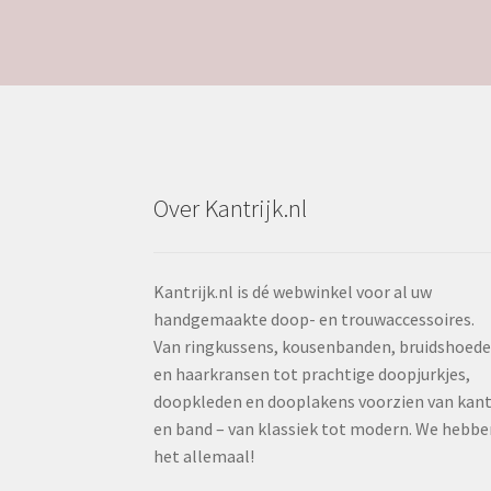
Over Kantrijk.nl
Kantrijk.nl is dé webwinkel voor al uw
handgemaakte doop- en trouwaccessoires.
Van ringkussens, kousenbanden, bruidshoed
en haarkransen tot prachtige doopjurkjes,
doopkleden en dooplakens voorzien van kan
en band – van klassiek tot modern. We hebbe
het allemaal!