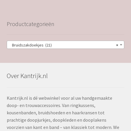
Productcategorieën
Bruidszakdoekjes (21)
×
Over Kantrijk.nl
Kantrijk.nl is dé webwinkel voor al uw handgemaakte
doop- en trouwaccessoires. Van ringkussens,
kousenbanden, bruidshoeden en haarkransen tot
prachtige doopjurkjes, doopkleden en dooplakens
voorzien van kant en band – van klassiek tot modern. We