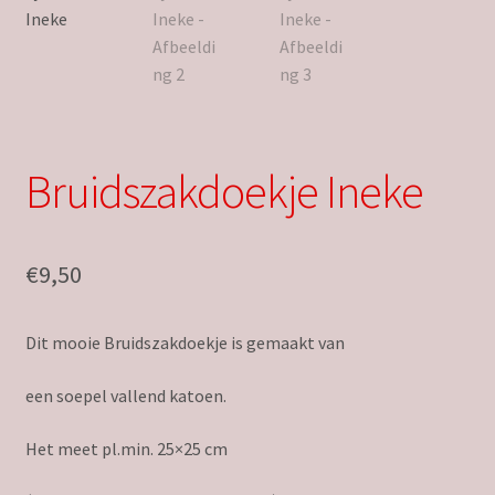
Bruidszakdoekje Ineke
€
9,50
Dit mooie Bruidszakdoekje is gemaakt van
een soepel vallend katoen.
Het meet pl.min. 25×25 cm