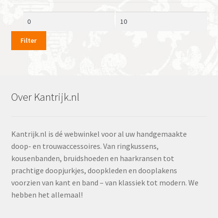
Min.
Max.
prijs
prijs
Filter
Over Kantrijk.nl
Kantrijk.nl is dé webwinkel voor al uw handgemaakte
doop- en trouwaccessoires. Van ringkussens,
kousenbanden, bruidshoeden en haarkransen tot
prachtige doopjurkjes, doopkleden en dooplakens
voorzien van kant en band – van klassiek tot modern. We
hebben het allemaal!