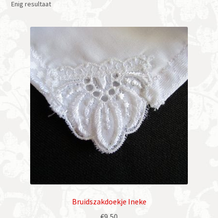
Enig resultaat
Bruidszakdoekje Ineke
€
9,50