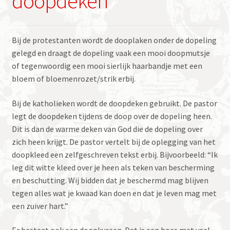
doopdeken
Bij de protestanten wordt de dooplaken onder de dopeling
gelegd en draagt de dopeling vaak een mooi doopmutsje
of tegenwoordig een mooi sierlijk haarbandje met een
bloem of bloemenrozet/strik erbij.
Bij de katholieken wordt de doopdeken gebruikt. De pastor
legt de doopdeken tijdens de doop over de dopeling heen.
Dit is dan de warme deken van God die de dopeling over
zich heen krijgt. De pastor vertelt bij de oplegging van het
doopkleed een zelfgeschreven tekst erbij. Bijvoorbeeld: “Ik
leg dit witte kleed over je heen als teken van bescherming
en beschutting. Wij bidden dat je beschermd mag blijven
tegen alles wat je kwaad kan doen en dat je leven mag met
een zuiver hart.”