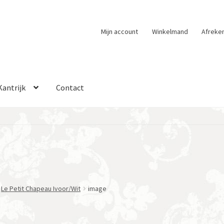
Mijn account
Winkelmand
Afreke
Kantrijk
Contact
Le Petit Chapeau Ivoor/Wit
image