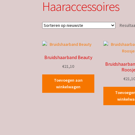
Haaraccessoires
Resultaa
Bruidshaarband Beauty
Bruidshaarban
€
21,10
Roosj
€
21,1
Toevoegen aan
winkelwagen
Toevoege
winkelw