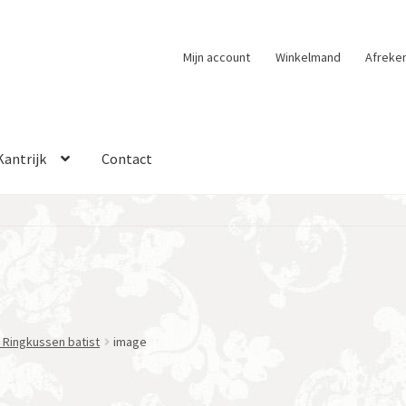
Mijn account
Winkelmand
Afreke
Kantrijk
Contact
 Ringkussen batist
image