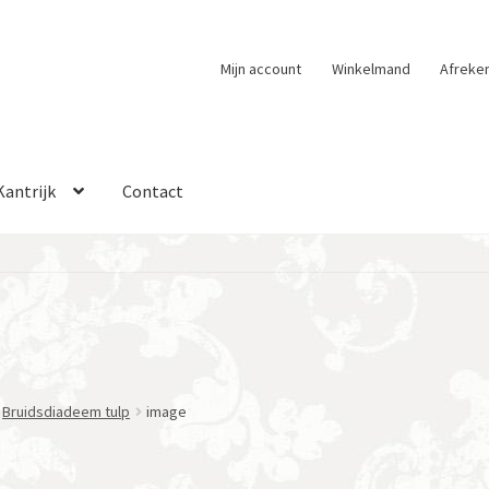
Mijn account
Winkelmand
Afreke
Kantrijk
Contact
Bruidsdiadeem tulp
image