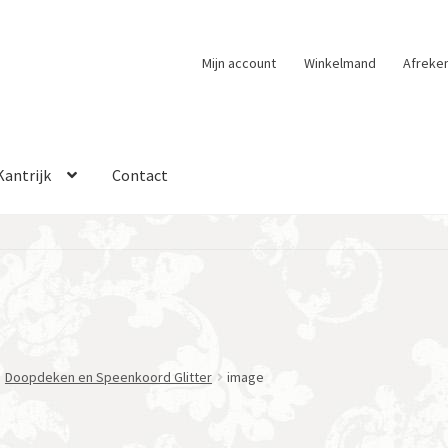
Mijn account
Winkelmand
Afreke
Kantrijk
Contact
Doopdeken en Speenkoord Glitter
image