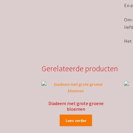
En a
Om d
liefd
Het 
Gerelateerde producten
Diadeem met grote groene
bloemen
Lees verder