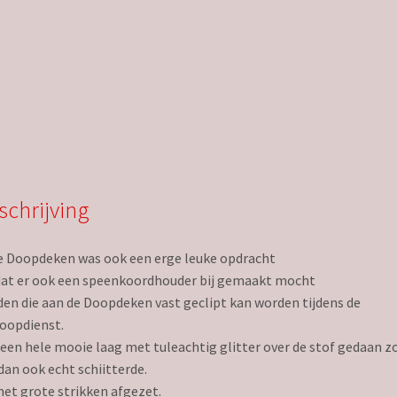
schrijving
 Doopdeken was ook een erge leuke opdracht
t er ook een speenkoordhouder bij gemaakt mocht
en die aan de Doopdeken vast geclipt kan worden tijdens de
oopdienst.
een hele mooie laag met tuleachtig glitter over de stof gedaan z
dan ook echt schiitterde.
et grote strikken afgezet.