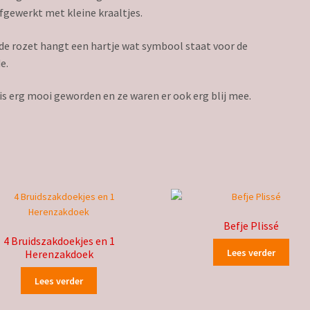
fgewerkt met kleine kraaltjes.
e rozet hangt een hartje wat symbool staat voor de
e.
is erg mooi geworden en ze waren er ook erg blij mee.
Befje Plissé
4 Bruidszakdoekjes en 1
Lees verder
Herenzakdoek
Lees verder