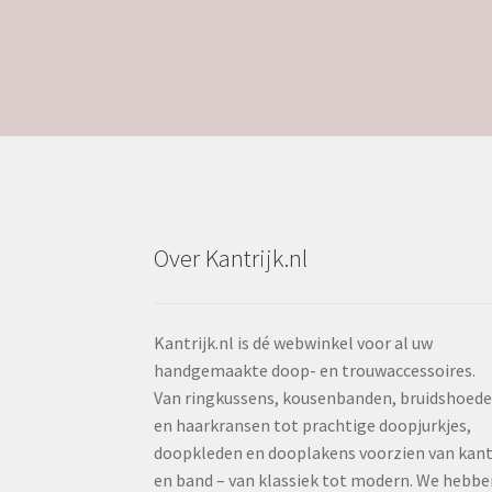
Over Kantrijk.nl
Kantrijk.nl is dé webwinkel voor al uw
handgemaakte doop- en trouwaccessoires.
Van ringkussens, kousenbanden, bruidshoed
en haarkransen tot prachtige doopjurkjes,
doopkleden en dooplakens voorzien van kan
en band – van klassiek tot modern. We hebbe