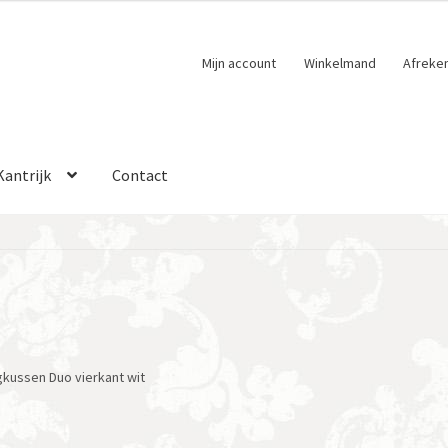
Mijn account
Winkelmand
Afreke
Kantrijk
Contact
gkussen Duo vierkant wit