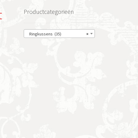
t
Productcategorieën
Ringkussens (35)
×