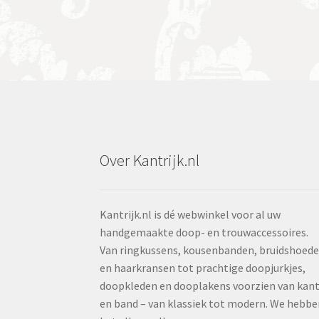
Over Kantrijk.nl
Kantrijk.nl is dé webwinkel voor al uw
handgemaakte doop- en trouwaccessoires.
Van ringkussens, kousenbanden, bruidshoed
en haarkransen tot prachtige doopjurkjes,
doopkleden en dooplakens voorzien van kan
en band – van klassiek tot modern. We hebbe