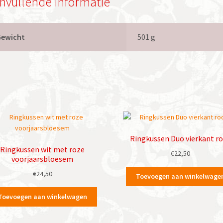
nvullende informatie
Gewicht
501 g
Ringkussen Duo vierkant r
Ringkussen wit met roze
€
22,50
voorjaarsbloesem
€
24,50
Toevoegen aan winkelwage
Toevoegen aan winkelwagen