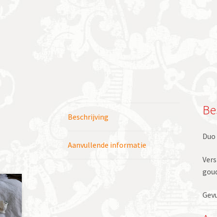
Be
Beschrijving
Duo 
Aanvullende informatie
Vers
goud
Gevu