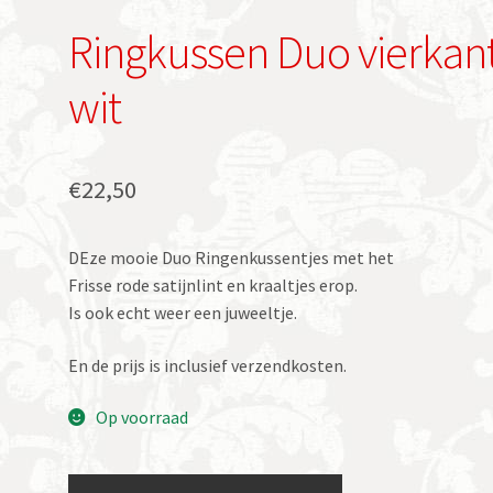
Ringkussen Duo vierkan
wit
€
22,50
DEze mooie Duo Ringenkussentjes met het
Frisse rode satijnlint en kraaltjes erop.
Is ook echt weer een juweeltje.
En de prijs is inclusief verzendkosten.
Op voorraad
Ringkussen