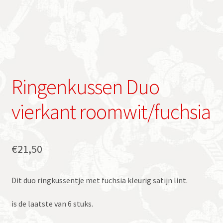
Ringenkussen Duo
vierkant roomwit/fuchsia
€
21,50
Dit duo ringkussentje met fuchsia kleurig satijn lint.
is de laatste van 6 stuks.