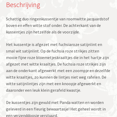
Beschrijving
Schattig duo ringenkussentje van roomwitte jacquardstof
boven en effen witte stof onder. De achterkant van de
kussentjes zijn hetzelfde als de voorzijde.
Het kussentje is afgezet met fuchsiaroze satijnlint en
smal wit satijnlint. Op de fuchsia roze strikjes zitten
mooie fijne roze bloemetjeskraaltjes die in het hartje zijn
afgezet met witte kraaltjes. De fuchsia roze strikjes zijn
aan de onderkant afgewerkt met een zoompje en dezelfde
witte kraaltjes, zo kunnen de lintjes niet weg rafelen. De
witte satijnlintjes zijn met een knoopje afgewerkt en
daaronder een leuk klein gerafeld kwastje.
De kussentjes zijn gevuld met Panda watten en worden
geleverd in een fleurig bewaartasje! Het geheel wordt in
een verzenddoosje verstuurd.