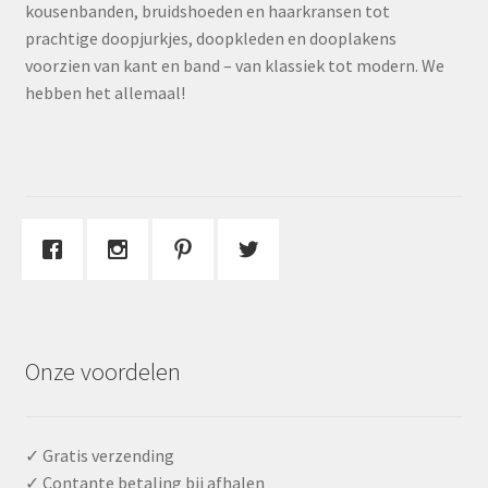
kousenbanden, bruidshoeden en haarkransen tot
prachtige doopjurkjes, doopkleden en dooplakens
voorzien van kant en band – van klassiek tot modern. We
hebben het allemaal!
Onze voordelen
✓ Gratis verzending
✓ Contante betaling bij afhalen