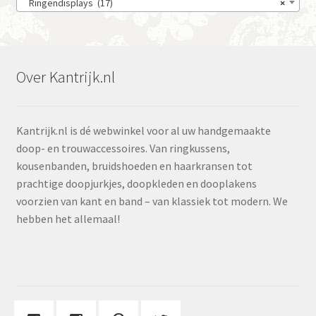
Ringendisplays (17)
×
Over Kantrijk.nl
Kantrijk.nl is dé webwinkel voor al uw handgemaakte
doop- en trouwaccessoires. Van ringkussens,
kousenbanden, bruidshoeden en haarkransen tot
prachtige doopjurkjes, doopkleden en dooplakens
voorzien van kant en band – van klassiek tot modern. We
hebben het allemaal!