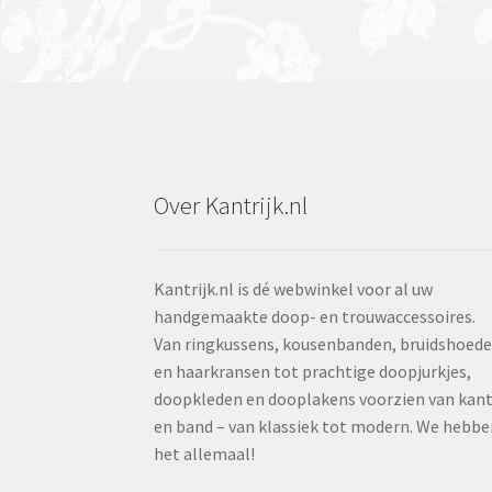
Over Kantrijk.nl
Kantrijk.nl is dé webwinkel voor al uw
handgemaakte doop- en trouwaccessoires.
Van ringkussens, kousenbanden, bruidshoed
en haarkransen tot prachtige doopjurkjes,
doopkleden en dooplakens voorzien van kan
en band – van klassiek tot modern. We hebbe
het allemaal!