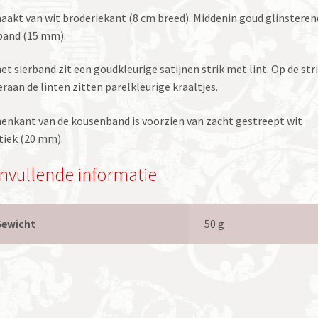
akt van wit broderiekant (8 cm breed). Middenin goud glinsteren
band (15 mm).
et sierband zit een goudkleurige satijnen strik met lint. Op de str
raan de linten zitten parelkleurige kraaltjes.
enkant van de kousenband is voorzien van zacht gestreept wit
tiek (20 mm).
nvullende informatie
Gewicht
50 g