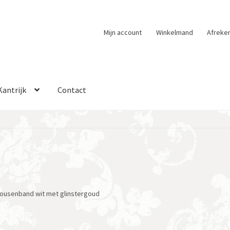
Mijn account
Winkelmand
Afreke
Kantrijk
Contact
ousenband wit met glinstergoud