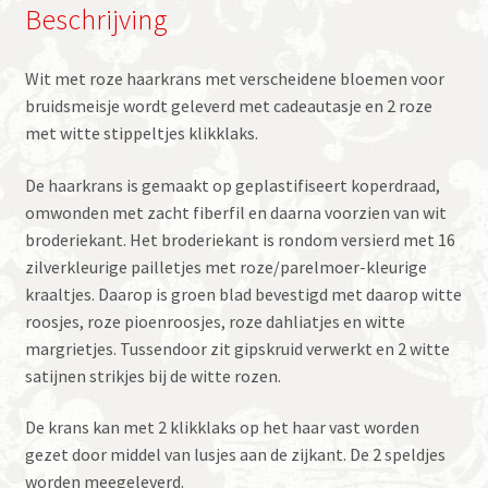
Beschrijving
Wit met roze haarkrans met verscheidene bloemen voor
bruidsmeisje wordt geleverd met cadeautasje en 2 roze
met witte stippeltjes klikklaks.
De haarkrans is gemaakt op geplastifiseert koperdraad,
omwonden met zacht fiberfil en daarna voorzien van wit
broderiekant. Het broderiekant is rondom versierd met 16
zilverkleurige pailletjes met roze/parelmoer-kleurige
kraaltjes. Daarop is groen blad bevestigd met daarop witte
roosjes, roze pioenroosjes, roze dahliatjes en witte
margrietjes. Tussendoor zit gipskruid verwerkt en 2 witte
satijnen strikjes bij de witte rozen.
De krans kan met 2 klikklaks op het haar vast worden
gezet door middel van lusjes aan de zijkant. De 2 speldjes
worden meegeleverd.