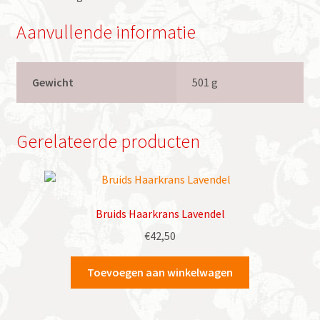
Aanvullende informatie
Gewicht
501 g
Gerelateerde producten
Bruids Haarkrans Lavendel
€
42,50
Toevoegen aan winkelwagen