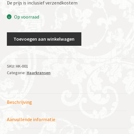
De prijs is inclusief verzendkostem
Op voorraad
Haarkrans
Toevoegen aan winkelwagen
bruidsmeisje
aantal
SKU:
HK-001
Categorie:
Haarkransen
Beschrijving
Aanvullende informatie