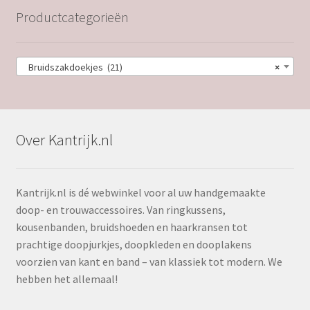
Productcategorieën
Bruidszakdoekjes (21)
×
Over Kantrijk.nl
Kantrijk.nl is dé webwinkel voor al uw handgemaakte
doop- en trouwaccessoires. Van ringkussens,
kousenbanden, bruidshoeden en haarkransen tot
prachtige doopjurkjes, doopkleden en dooplakens
voorzien van kant en band – van klassiek tot modern. We
hebben het allemaal!