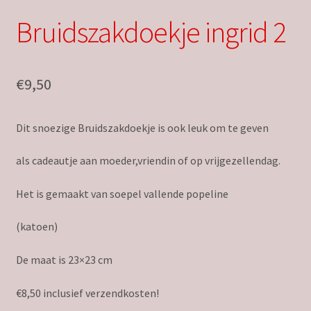
Bruidszakdoekje ingrid 2
€
9,50
Dit snoezige Bruidszakdoekje is ook leuk om te geven
als cadeautje aan moeder,vriendin of op vrijgezellendag.
Het is gemaakt van soepel vallende popeline
(katoen)
De maat is 23×23 cm
€8,50 inclusief verzendkosten!