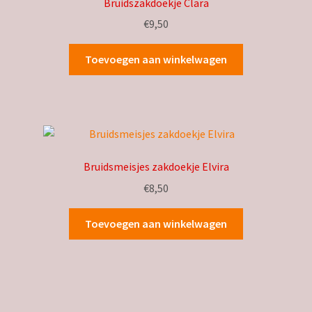
Bruidszakdoekje Clara
€
9,50
Toevoegen aan winkelwagen
Bruidsmeisjes zakdoekje Elvira
€
8,50
Toevoegen aan winkelwagen