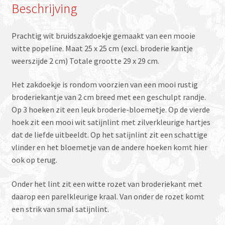
Beschrijving
Prachtig wit bruidszakdoekje gemaakt van een mooie
witte popeline. Maat 25 x 25 cm (excl. broderie kantje
weerszijde 2 cm) Totale grootte 29 x 29 cm.
Het zakdoekje is rondom voorzien van een mooi rustig
broderiekantje van 2 cm breed met een geschulpt randje.
Op 3 hoeken zit een leuk broderie-bloemetje. Op de vierde
hoek zit een mooi wit satijnlint met zilverkleurige hartjes
dat de liefde uitbeeldt. Op het satijnlint zit een schattige
vlinder en het bloemetje van de andere hoeken komt hier
ook op terug.
Onder het lint zit een witte rozet van broderiekant met
daarop een parelkleurige kraal. Van onder de rozet komt
een strik van smal satijnlint.