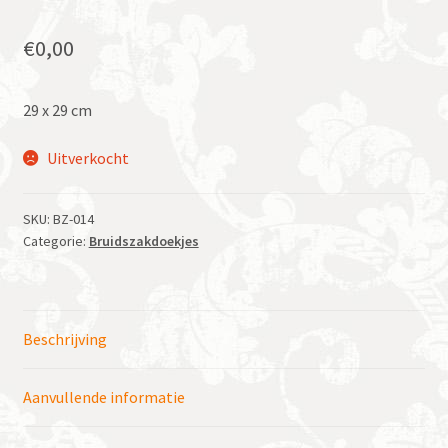
€
0,00
29 x 29 cm
Uitverkocht
SKU:
BZ-014
Categorie:
Bruidszakdoekjes
Beschrijving
Aanvullende informatie