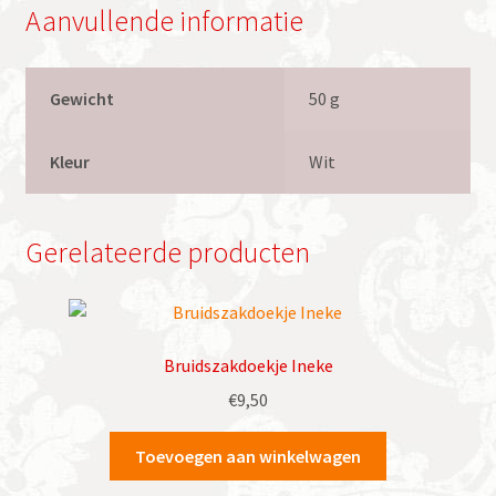
Aanvullende informatie
Gewicht
50 g
Kleur
Wit
Gerelateerde producten
Bruidszakdoekje Ineke
€
9,50
Toevoegen aan winkelwagen