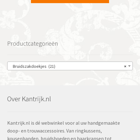
Productcategorieën
Bruidszakdoekjes (21)
×
Over Kantrijk.nl
Kantrijk.nl is dé webwinkel voor al uw handgemaakte
doop- en trouwaccessoires. Van ringkussens,
kousenbanden, bruidshoeden en haarkransen tot