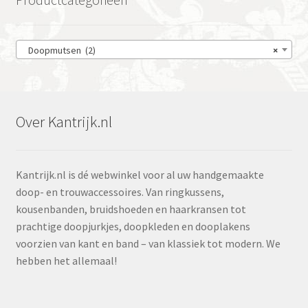
Doopmutsen (2)
×
Over Kantrijk.nl
Kantrijk.nl is dé webwinkel voor al uw handgemaakte
doop- en trouwaccessoires. Van ringkussens,
kousenbanden, bruidshoeden en haarkransen tot
prachtige doopjurkjes, doopkleden en dooplakens
voorzien van kant en band – van klassiek tot modern. We
hebben het allemaal!