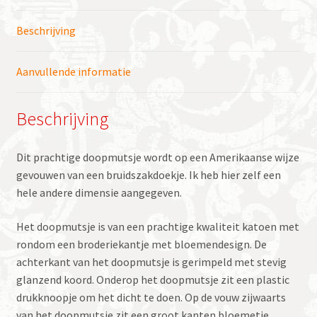
Beschrijving
Aanvullende informatie
Beschrijving
Dit prachtige doopmutsje wordt op een Amerikaanse wijze
gevouwen van een bruidszakdoekje. Ik heb hier zelf een
hele andere dimensie aangegeven.
Het doopmutsje is van een prachtige kwaliteit katoen met
rondom een broderiekantje met bloemendesign. De
achterkant van het doopmutsje is gerimpeld met stevig
glanzend koord. Onderop het doopmutsje zit een plastic
drukknoopje om het dicht te doen. Op de vouw zijwaarts
van het doopmutsje zit een groot kanten bloemetje