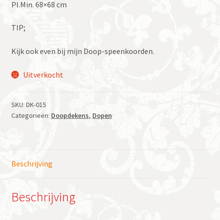
Pl.Min. 68×68 cm
TIP;
Kijk ook even bij mijn Doop-speenkoorden.
Uitverkocht
SKU:
DK-015
Categorieën:
Doopdekens
,
Dopen
Beschrijving
Beschrijving