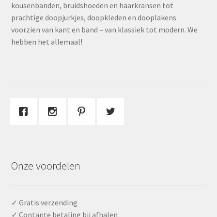
kousenbanden, bruidshoeden en haarkransen tot
prachtige doopjurkjes, doopkleden en dooplakens
voorzien van kant en band – van klassiek tot modern. We
hebben het allemaal!
Onze voordelen
✓ Gratis verzending
✓ Contante betaling bij afhalen