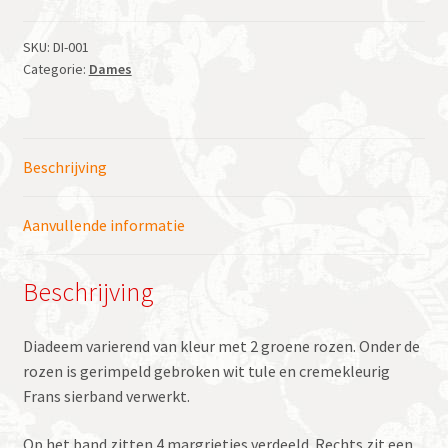
SKU:
DI-001
Categorie:
Dames
Beschrijving
Aanvullende informatie
Beschrijving
Diadeem varierend van kleur met 2 groene rozen. Onder de
rozen is gerimpeld gebroken wit tule en cremekleurig
Frans sierband verwerkt.
Op het band zitten 4 margrietjes verdeeld. Rechts zit een