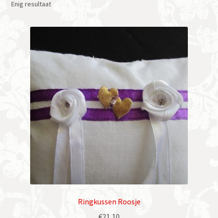
Enig resultaat
Ringkussen Roosje
€
21,10