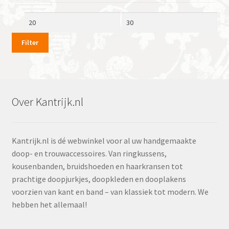
Min.
Max.
prijs
prijs
Filter
Over Kantrijk.nl
Kantrijk.nl is dé webwinkel voor al uw handgemaakte
doop- en trouwaccessoires. Van ringkussens,
kousenbanden, bruidshoeden en haarkransen tot
prachtige doopjurkjes, doopkleden en dooplakens
voorzien van kant en band – van klassiek tot modern. We
hebben het allemaal!