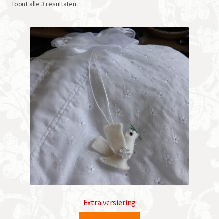
Gesorteerd
Toont alle 3 resultaten
op
nieuwste
Extra versiering