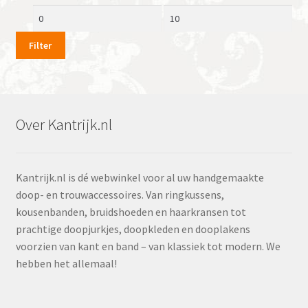
Min.
Max.
prijs
prijs
Filter
Over Kantrijk.nl
Kantrijk.nl is dé webwinkel voor al uw handgemaakte
doop- en trouwaccessoires. Van ringkussens,
kousenbanden, bruidshoeden en haarkransen tot
prachtige doopjurkjes, doopkleden en dooplakens
voorzien van kant en band – van klassiek tot modern. We
hebben het allemaal!