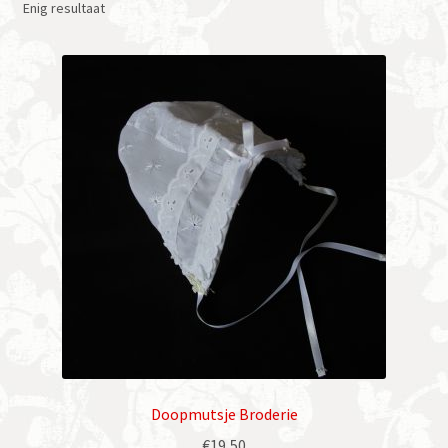
Enig resultaat
Doopmutsje Broderie
€
19,50