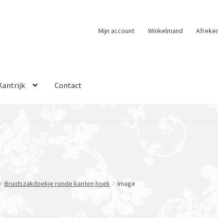
Mijn account
Winkelmand
Afreke
Kantrijk
Contact
Bruidszakdoekje ronde kanten hoek
image