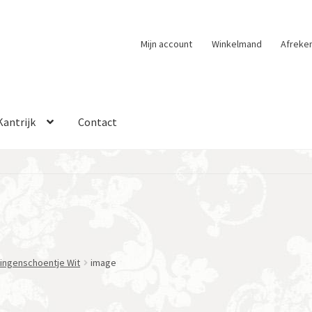
Mijn account
Winkelmand
Afreke
Kantrijk
Contact
ingenschoentje Wit
image