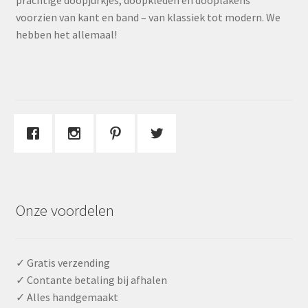
prachtige doopjurkjes, doopkleden en dooplakens
voorzien van kant en band – van klassiek tot modern. We
hebben het allemaal!
Onze voordelen
✓ Gratis verzending
✓ Contante betaling bij afhalen
✓ Alles handgemaakt