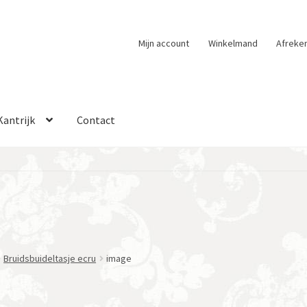
Mijn account
Winkelmand
Afreke
Kantrijk
Contact
Bruidsbuideltasje ecru
image