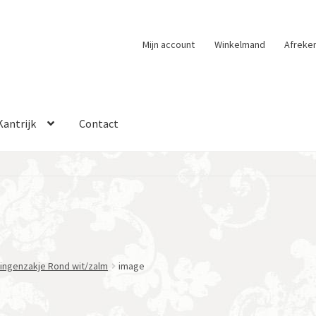
Mijn account
Winkelmand
Afreke
Kantrijk
Contact
ingenzakje Rond wit/zalm
image