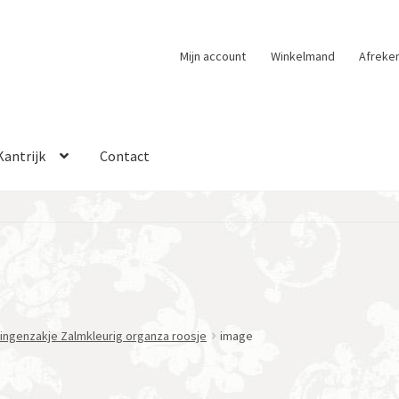
Mijn account
Winkelmand
Afreke
Kantrijk
Contact
ingenzakje Zalmkleurig organza roosje
image