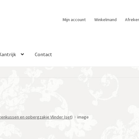
Mijn account
Winkelmand
Afreke
Kantrijk
Contact
genkussen en opbergzakje Vlinder (set)
image