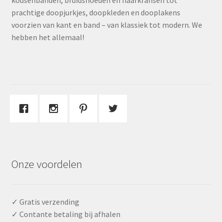
kousenbanden, bruidshoeden en haarkransen tot
prachtige doopjurkjes, doopkleden en dooplakens
voorzien van kant en band – van klassiek tot modern. We
hebben het allemaal!
Onze voordelen
✓ Gratis verzending
✓ Contante betaling bij afhalen