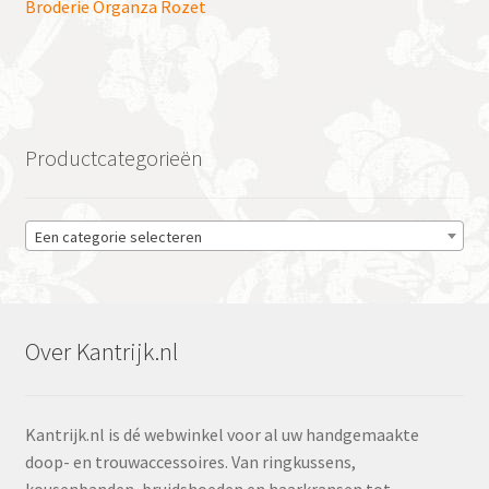
navigatie
Broderie Organza Rozet
Productcategorieën
Een categorie selecteren
Over Kantrijk.nl
Kantrijk.nl is dé webwinkel voor al uw handgemaakte
doop- en trouwaccessoires. Van ringkussens,