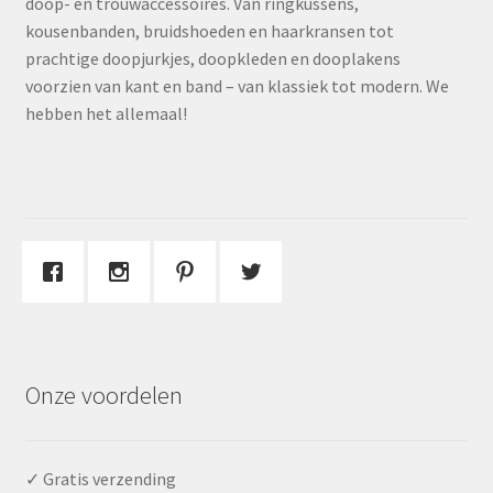
doop- en trouwaccessoires. Van ringkussens,
kousenbanden, bruidshoeden en haarkransen tot
prachtige doopjurkjes, doopkleden en dooplakens
voorzien van kant en band – van klassiek tot modern. We
hebben het allemaal!
Onze voordelen
✓ Gratis verzending