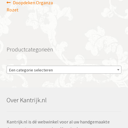
Bericht
Vorig
Doopdeken Organza
bericht:
Rozet
navigatie
Productcategorieën
Een categorie selecteren
Over Kantrijk.nl
Kantrijk.nl is dé webwinkel voor al uw handgemaakte