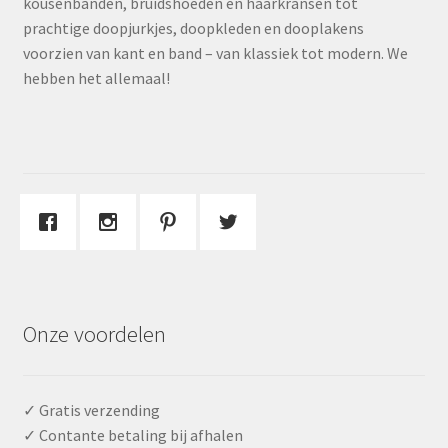
kousenbanden, bruidshoeden en haarkransen tot
prachtige doopjurkjes, doopkleden en dooplakens
voorzien van kant en band – van klassiek tot modern. We
hebben het allemaal!
Onze voordelen
✓ Gratis verzending
✓ Contante betaling bij afhalen