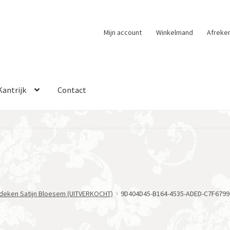
Mijn account
Winkelmand
Afreke
Kantrijk
Contact
eken Satijn Bloesem (UITVERKOCHT)
9D404D45-B164-4535-ADED-C7F6799