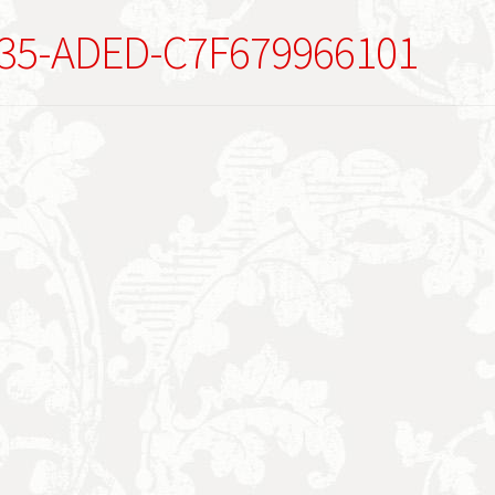
35-ADED-C7F679966101