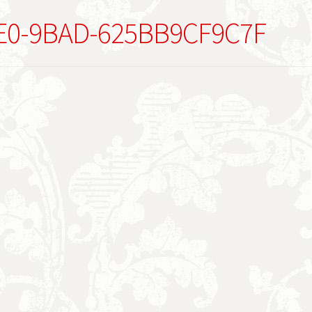
E0-9BAD-625BB9CF9C7F