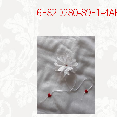
6E82D280-89F1-4A