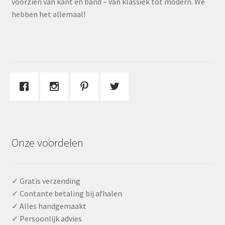
voorzien van kant en band – van klassiek tot modern. We
hebben het allemaal!
Onze voordelen
✓ Gratis verzending
✓ Contante betaling bij afhalen
✓ Alles handgemaakt
✓ Persoonlijk advies