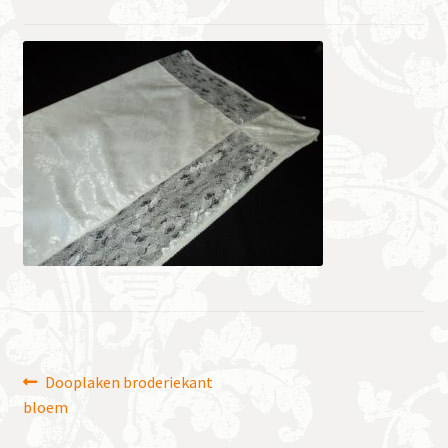
Bericht
Vorig
Dooplaken broderiekant
bericht:
bloem
navigatie