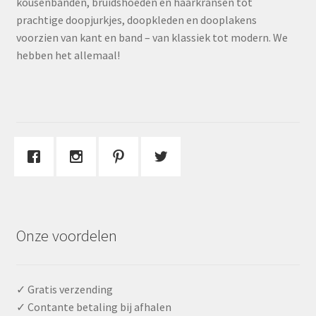
kousenbanden, bruidshoeden en haarkransen tot
prachtige doopjurkjes, doopkleden en dooplakens
voorzien van kant en band – van klassiek tot modern. We
hebben het allemaal!
Onze voordelen
✓ Gratis verzending
✓ Contante betaling bij afhalen