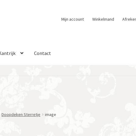
Mijn account
Winkelmand
Afreke
Kantrijk
Contact
Doopdeken Sterretje
image