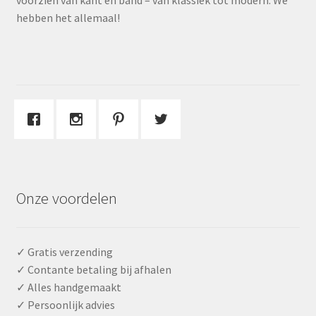
voorzien van kant en band – van klassiek tot modern. We
hebben het allemaal!
Onze voordelen
✓ Gratis verzending
✓ Contante betaling bij afhalen
✓ Alles handgemaakt
✓ Persoonlijk advies