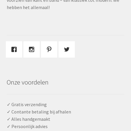
voorzien van kant en band – van klassiek tot modern. We
hebben het allemaal!
Onze voordelen
✓ Gratis verzending
✓ Contante betaling bij afhalen
✓ Alles handgemaakt
✓ Persoonlijk advies